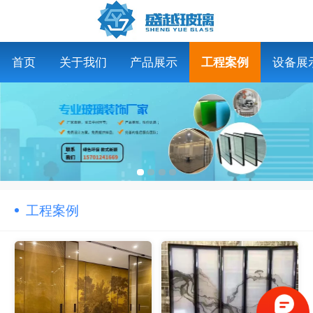
盛越玻璃
首页
关于我们
产品展示
工程案例
设备展
工程案例