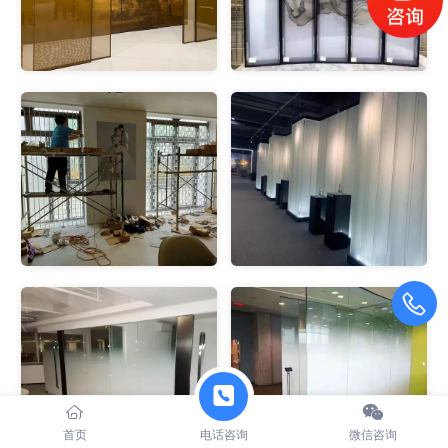
首页
电话咨询
微信咨询